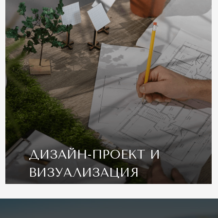
Мирра-парк 2023. Все права зищищены
mybigtime.ru
Разработано командой: