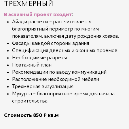
ЧТО МЫ
МОЖЕМ
СДЕЛАТЬ ЕЩЕ
Наша компания всегда успевает в срок,
при этом качество работ остаётся
на высшем уровне.