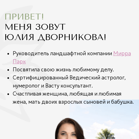
БЛАГОУС
ОЗЕЛЕНЕ
ДИЗАЙН-ПРОЕКТ И
ВИЗУАЛИЗАЦИЯ
ПРОЕКТ СИСТЕМЫ
АВТОПОЛИВА
В ПОДАРОК
Заполните форму и в ближайшее время с Вами
свяжется наш специалист, чтобы уточнить
подробности