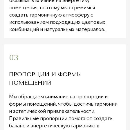
удобство для его обитателей.
УСЛУГИ
КОНСУЛЬТАЦИЯ
· Если есть дом/квартира, посмотрим, как можно
улучшить ситуацию с существующими
постройками или участком.