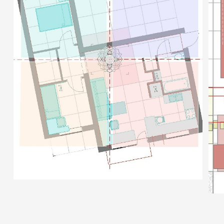
ПОРТФОЛИО
ПРАЙС
КОНТАКТЫ
Дизайн-проект и визуализация