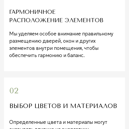
комбинаций и натуральных материалов.
03
ПРОПОРЦИИ И ФОРМЫ
ПОМЕЩЕНИЙ
Мы обращаем внимание на пропорции и
формы помещений, чтобы достичь гармонии
и эстетической привлекательности.
Правильные пропорции помогают создать
баланс и энергетическую гармонию в
пространстве.
04
РАСПОЛОЖЕНИЕ МЕБЕЛИ И
АКСЕССУАРОВ
Правильное расположение мебели помогает
создать свободный поток энергии в
помещении, а также обеспечивает комфорт и